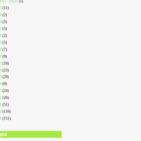
3/15 - 03/22
(1)
25
(11)
24
(2)
23
(5)
22
(5)
21
(2)
20
(5)
19
(7)
18
(9)
17
(16)
16
(23)
15
(29)
14
(9)
13
(24)
12
(26)
11
(51)
10
(116)
09
(151)
ges