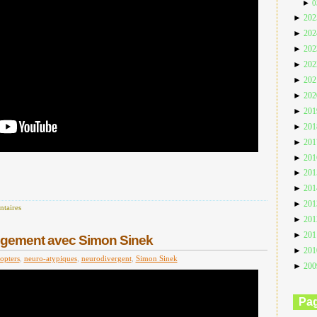
►
0
►
20
►
20
►
20
►
20
►
20
►
20
►
20
►
20
►
20
►
20
►
20
►
20
►
20
taires
►
20
►
20
ngement avec Simon Sinek
►
20
opters
,
neuro-atypiques
,
neurodivergent
,
Simon Sinek
►
20
Pa