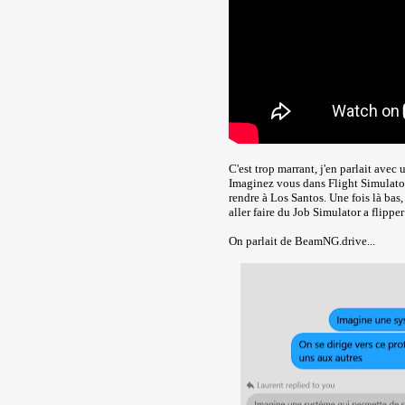
C'est trop marrant, j'en parlait avec 
Imaginez vous dans Flight Simulator
rendre à Los Santos. Une fois là bas,
aller faire du Job Simulator a flippe
On parlait de BeamNG.drive...