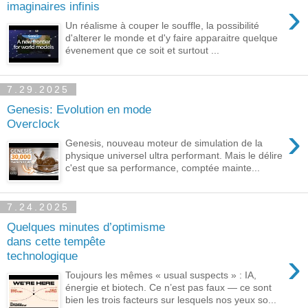
›
imaginaires infinis
Un réalisme à couper le souffle, la possibilité
d'alterer le monde et d'y faire apparaitre quelque
évenement que ce soit et surtout ...
7.29.2025
Genesis: Evolution en mode
Overclock
›
Genesis, nouveau moteur de simulation de la
physique universel ultra performant. Mais le délire
c'est que sa performance, comptée mainte...
7.24.2025
Quelques minutes d’optimisme
dans cette tempête
›
technologique
Toujours les mêmes « usual suspects » : IA,
énergie et biotech. Ce n’est pas faux — ce sont
bien les trois facteurs sur lesquels nos yeux so...