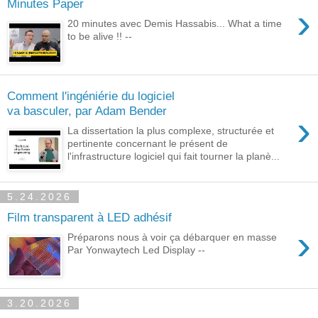
Minutes Paper
›
20 minutes avec Demis Hassabis... What a time
to be alive !! --
Comment l'ingéniérie du logiciel
va basculer, par Adam Bender
›
La dissertation la plus complexe, structurée et
pertinente concernant le présent de
l'infrastructure logiciel qui fait tourner la planè...
5.24.2026
Film transparent à LED adhésif
›
Préparons nous à voir ça débarquer en masse
Par Yonwaytech Led Display --
3.20.2026