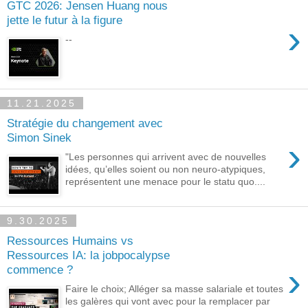
GTC 2026: Jensen Huang nous
jette le futur à la figure
›
--
11.21.2025
Stratégie du changement avec
Simon Sinek
›
"Les personnes qui arrivent avec de nouvelles
idées, qu’elles soient ou non neuro-atypiques,
représentent une menace pour le statu quo....
9.30.2025
Ressources Humains vs
Ressources IA: la jobpocalypse
›
commence ?
Faire le choix; Alléger sa masse salariale et toutes
les galères qui vont avec pour la remplacer par