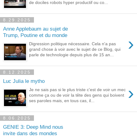
de dociles robots hyper productif ou co...
8.29.2025
Anne Applebaum au sujet de
Trump, Poutine et du monde
›
Digression politique nécessaire. Cela n'a pas
grand chose à voir avec le sujet de ce Blog, qui
parle de technologie depuis plus de 15 an...
8.12.2025
Luc Julia le mytho
›
Je ne sais pas si le plus triste c'est de voir un mec
comme ça ou de voir la tête des gens qui boivent
ses paroles mais, en tous cas, il...
8.06.2025
GENIE 3: Deep Mind nous
invite dans des mondes