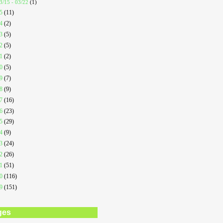
3/15 - 03/22
(1)
25
(11)
24
(2)
23
(5)
22
(5)
21
(2)
20
(5)
19
(7)
18
(9)
17
(16)
16
(23)
15
(29)
14
(9)
13
(24)
12
(26)
11
(51)
10
(116)
09
(151)
ges