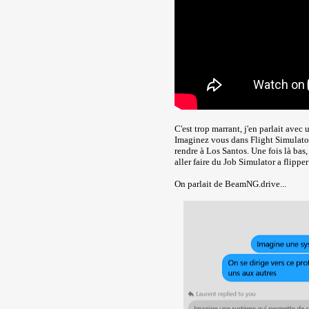
C'est trop marrant, j'en parlait avec 
Imaginez vous dans Flight Simulator
rendre à Los Santos. Une fois là bas,
aller faire du Job Simulator a flippe
On parlait de BeamNG.drive...