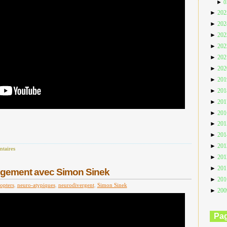
►
0
►
20
►
20
►
20
►
20
►
20
►
20
►
20
►
20
►
20
►
20
►
20
►
20
►
20
taires
►
20
►
20
ngement avec Simon Sinek
►
20
opters
,
neuro-atypiques
,
neurodivergent
,
Simon Sinek
►
20
Pa