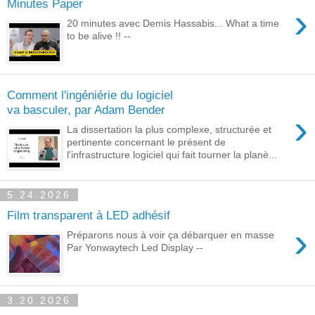
Minutes Paper
›
20 minutes avec Demis Hassabis... What a time
to be alive !! --
Comment l'ingéniérie du logiciel
va basculer, par Adam Bender
›
La dissertation la plus complexe, structurée et
pertinente concernant le présent de
l'infrastructure logiciel qui fait tourner la planè...
5.24.2026
Film transparent à LED adhésif
›
Préparons nous à voir ça débarquer en masse
Par Yonwaytech Led Display --
3.20.2026