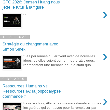
GTC 2026: Jensen Huang nous
jette le futur à la figure
›
--
11.21.2025
Stratégie du changement avec
Simon Sinek
›
"Les personnes qui arrivent avec de nouvelles
idées, qu’elles soient ou non neuro-atypiques,
représentent une menace pour le statu quo....
9.30.2025
Ressources Humains vs
Ressources IA: la jobpocalypse
›
commence ?
Faire le choix; Alléger sa masse salariale et toutes
les galères qui vont avec pour la remplacer par