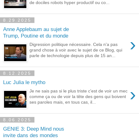
de dociles robots hyper productif ou co...
8.29.2025
Anne Applebaum au sujet de
Trump, Poutine et du monde
›
Digression politique nécessaire. Cela n'a pas
grand chose à voir avec le sujet de ce Blog, qui
parle de technologie depuis plus de 15 an...
8.12.2025
Luc Julia le mytho
›
Je ne sais pas si le plus triste c'est de voir un mec
comme ça ou de voir la tête des gens qui boivent
ses paroles mais, en tous cas, il...
8.06.2025
GENIE 3: Deep Mind nous
invite dans des mondes