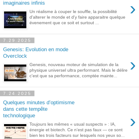
›
imaginaires infinis
Un réalisme à couper le souffle, la possibilité
d'alterer le monde et d'y faire apparaitre quelque
évenement que ce soit et surtout ...
7.29.2025
Genesis: Evolution en mode
Overclock
›
Genesis, nouveau moteur de simulation de la
physique universel ultra performant. Mais le délire
c'est que sa performance, comptée mainte...
7.24.2025
Quelques minutes d’optimisme
dans cette tempête
›
technologique
Toujours les mêmes « usual suspects » : IA,
énergie et biotech. Ce n’est pas faux — ce sont
bien les trois facteurs sur lesquels nos yeux so...