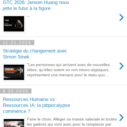
GTC 2026: Jensen Huang nous
jette le futur à la figure
›
--
11.21.2025
Stratégie du changement avec
Simon Sinek
›
"Les personnes qui arrivent avec de nouvelles
idées, qu’elles soient ou non neuro-atypiques,
représentent une menace pour le statu quo....
9.30.2025
Ressources Humains vs
Ressources IA: la jobpocalypse
›
commence ?
Faire le choix; Alléger sa masse salariale et toutes
les galères qui vont avec pour la remplacer par