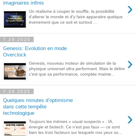
›
imaginaires infinis
Un réalisme à couper le souffle, la possibilité
d'alterer le monde et d'y faire apparaitre quelque
évenement que ce soit et surtout ...
7.29.2025
Genesis: Evolution en mode
Overclock
›
Genesis, nouveau moteur de simulation de la
physique universel ultra performant. Mais le délire
c'est que sa performance, comptée mainte...
7.24.2025
Quelques minutes d’optimisme
dans cette tempête
›
technologique
Toujours les mêmes « usual suspects » : IA,
énergie et biotech. Ce n’est pas faux — ce sont
bien les trois facteurs sur lesquels nos yeux so...