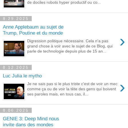
de dociles robots hyper productif ou co...
8.29.2025
Anne Applebaum au sujet de
Trump, Poutine et du monde
›
Digression politique nécessaire. Cela n'a pas
grand chose à voir avec le sujet de ce Blog, qui
parle de technologie depuis plus de 15 an...
8.12.2025
Luc Julia le mytho
›
Je ne sais pas si le plus triste c'est de voir un mec
comme ça ou de voir la tête des gens qui boivent
ses paroles mais, en tous cas, il...
8.06.2025
GENIE 3: Deep Mind nous
invite dans des mondes