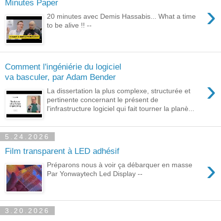
Minutes Paper
›
20 minutes avec Demis Hassabis... What a time
to be alive !! --
Comment l'ingéniérie du logiciel
va basculer, par Adam Bender
›
La dissertation la plus complexe, structurée et
pertinente concernant le présent de
l'infrastructure logiciel qui fait tourner la planè...
5.24.2026
Film transparent à LED adhésif
›
Préparons nous à voir ça débarquer en masse
Par Yonwaytech Led Display --
3.20.2026