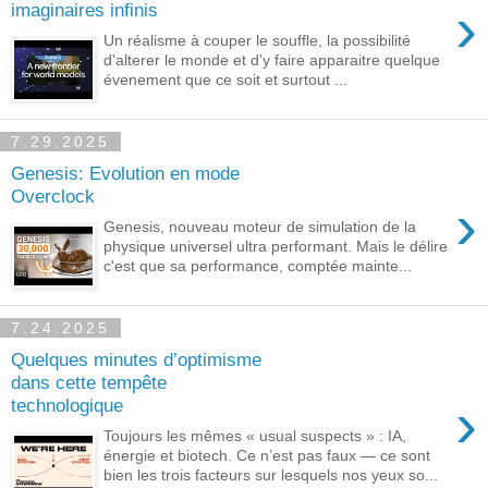
›
imaginaires infinis
Un réalisme à couper le souffle, la possibilité
d'alterer le monde et d'y faire apparaitre quelque
évenement que ce soit et surtout ...
7.29.2025
Genesis: Evolution en mode
Overclock
›
Genesis, nouveau moteur de simulation de la
physique universel ultra performant. Mais le délire
c'est que sa performance, comptée mainte...
7.24.2025
Quelques minutes d’optimisme
dans cette tempête
›
technologique
Toujours les mêmes « usual suspects » : IA,
énergie et biotech. Ce n’est pas faux — ce sont
bien les trois facteurs sur lesquels nos yeux so...