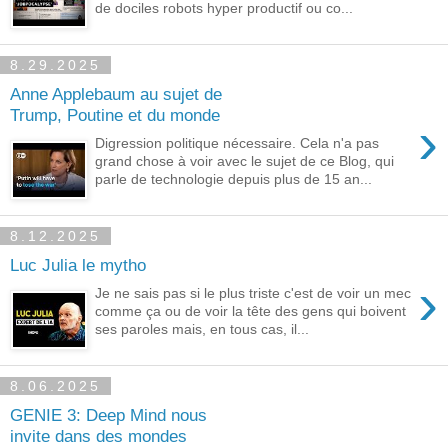
de dociles robots hyper productif ou co...
8.29.2025
Anne Applebaum au sujet de
Trump, Poutine et du monde
›
Digression politique nécessaire. Cela n'a pas
grand chose à voir avec le sujet de ce Blog, qui
parle de technologie depuis plus de 15 an...
8.12.2025
Luc Julia le mytho
›
Je ne sais pas si le plus triste c'est de voir un mec
comme ça ou de voir la tête des gens qui boivent
ses paroles mais, en tous cas, il...
8.06.2025
GENIE 3: Deep Mind nous
invite dans des mondes