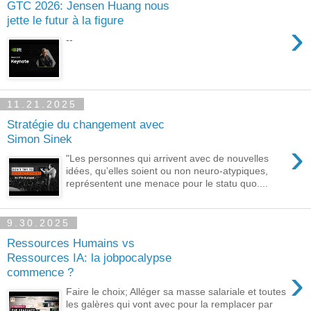
GTC 2026: Jensen Huang nous
jette le futur à la figure
›
--
11.21.2025
Stratégie du changement avec
Simon Sinek
›
"Les personnes qui arrivent avec de nouvelles
idées, qu’elles soient ou non neuro-atypiques,
représentent une menace pour le statu quo....
9.30.2025
Ressources Humains vs
Ressources IA: la jobpocalypse
›
commence ?
Faire le choix; Alléger sa masse salariale et toutes
les galères qui vont avec pour la remplacer par