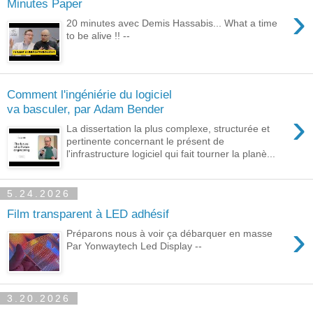
Minutes Paper
›
20 minutes avec Demis Hassabis... What a time
to be alive !! --
Comment l'ingéniérie du logiciel
va basculer, par Adam Bender
›
La dissertation la plus complexe, structurée et
pertinente concernant le présent de
l'infrastructure logiciel qui fait tourner la planè...
5.24.2026
Film transparent à LED adhésif
›
Préparons nous à voir ça débarquer en masse
Par Yonwaytech Led Display --
3.20.2026