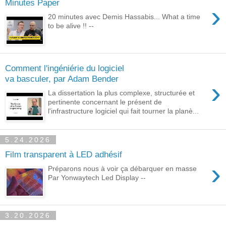
Minutes Paper
›
20 minutes avec Demis Hassabis... What a time
to be alive !! --
Comment l'ingéniérie du logiciel
va basculer, par Adam Bender
›
La dissertation la plus complexe, structurée et
pertinente concernant le présent de
l'infrastructure logiciel qui fait tourner la planè...
5.24.2026
Film transparent à LED adhésif
›
Préparons nous à voir ça débarquer en masse
Par Yonwaytech Led Display --
3.20.2026