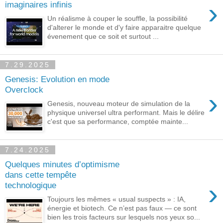
›
imaginaires infinis
Un réalisme à couper le souffle, la possibilité
d'alterer le monde et d'y faire apparaitre quelque
évenement que ce soit et surtout ...
7.29.2025
Genesis: Evolution en mode
Overclock
›
Genesis, nouveau moteur de simulation de la
physique universel ultra performant. Mais le délire
c'est que sa performance, comptée mainte...
7.24.2025
Quelques minutes d’optimisme
dans cette tempête
›
technologique
Toujours les mêmes « usual suspects » : IA,
énergie et biotech. Ce n’est pas faux — ce sont
bien les trois facteurs sur lesquels nos yeux so...