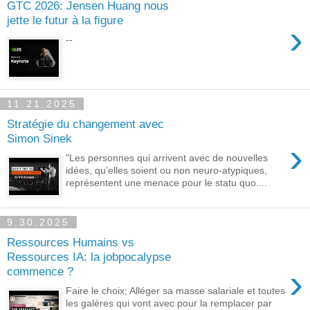
GTC 2026: Jensen Huang nous
jette le futur à la figure
›
--
11.21.2025
Stratégie du changement avec
Simon Sinek
›
"Les personnes qui arrivent avec de nouvelles
idées, qu’elles soient ou non neuro-atypiques,
représentent une menace pour le statu quo....
9.30.2025
Ressources Humains vs
Ressources IA: la jobpocalypse
›
commence ?
Faire le choix; Alléger sa masse salariale et toutes
les galères qui vont avec pour la remplacer par