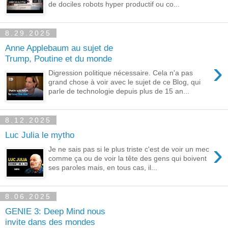
de dociles robots hyper productif ou co...
8.29.2025
Anne Applebaum au sujet de
Trump, Poutine et du monde
›
Digression politique nécessaire. Cela n'a pas
grand chose à voir avec le sujet de ce Blog, qui
parle de technologie depuis plus de 15 an...
8.12.2025
Luc Julia le mytho
›
Je ne sais pas si le plus triste c'est de voir un mec
comme ça ou de voir la tête des gens qui boivent
ses paroles mais, en tous cas, il...
8.06.2025
GENIE 3: Deep Mind nous
invite dans des mondes