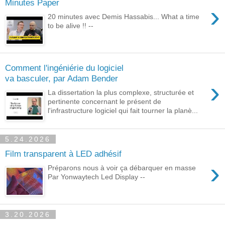
Minutes Paper
›
20 minutes avec Demis Hassabis... What a time
to be alive !! --
Comment l'ingéniérie du logiciel
va basculer, par Adam Bender
›
La dissertation la plus complexe, structurée et
pertinente concernant le présent de
l'infrastructure logiciel qui fait tourner la planè...
5.24.2026
Film transparent à LED adhésif
›
Préparons nous à voir ça débarquer en masse
Par Yonwaytech Led Display --
3.20.2026