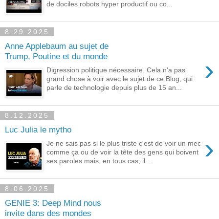
de dociles robots hyper productif ou co...
8.29.2025
Anne Applebaum au sujet de
Trump, Poutine et du monde
›
Digression politique nécessaire. Cela n'a pas
grand chose à voir avec le sujet de ce Blog, qui
parle de technologie depuis plus de 15 an...
8.12.2025
Luc Julia le mytho
›
Je ne sais pas si le plus triste c'est de voir un mec
comme ça ou de voir la tête des gens qui boivent
ses paroles mais, en tous cas, il...
8.06.2025
GENIE 3: Deep Mind nous
invite dans des mondes