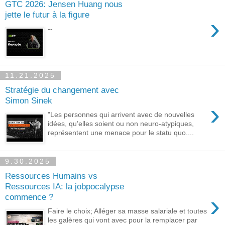
GTC 2026: Jensen Huang nous
jette le futur à la figure
›
--
11.21.2025
Stratégie du changement avec
Simon Sinek
›
"Les personnes qui arrivent avec de nouvelles
idées, qu’elles soient ou non neuro-atypiques,
représentent une menace pour le statu quo....
9.30.2025
Ressources Humains vs
Ressources IA: la jobpocalypse
›
commence ?
Faire le choix; Alléger sa masse salariale et toutes
les galères qui vont avec pour la remplacer par