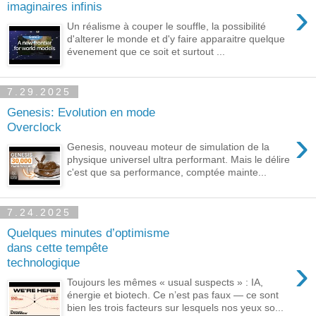
›
imaginaires infinis
Un réalisme à couper le souffle, la possibilité
d'alterer le monde et d'y faire apparaitre quelque
évenement que ce soit et surtout ...
7.29.2025
Genesis: Evolution en mode
Overclock
›
Genesis, nouveau moteur de simulation de la
physique universel ultra performant. Mais le délire
c'est que sa performance, comptée mainte...
7.24.2025
Quelques minutes d’optimisme
dans cette tempête
›
technologique
Toujours les mêmes « usual suspects » : IA,
énergie et biotech. Ce n’est pas faux — ce sont
bien les trois facteurs sur lesquels nos yeux so...