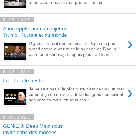
de dociles robots hyper productif ou co...
8.29.2025
Anne Applebaum au sujet de
Trump, Poutine et du monde
›
Digression politique nécessaire. Cela n'a pas
grand chose à voir avec le sujet de ce Blog, qui
parle de technologie depuis plus de 15 an...
8.12.2025
Luc Julia le mytho
›
Je ne sais pas si le plus triste c'est de voir un mec
comme ça ou de voir la tête des gens qui boivent
ses paroles mais, en tous cas, il...
8.06.2025
GENIE 3: Deep Mind nous
invite dans des mondes