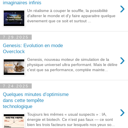
›
imaginaires infinis
Un réalisme à couper le souffle, la possibilité
d'alterer le monde et d'y faire apparaitre quelque
évenement que ce soit et surtout ...
7.29.2025
Genesis: Evolution en mode
Overclock
›
Genesis, nouveau moteur de simulation de la
physique universel ultra performant. Mais le délire
c'est que sa performance, comptée mainte...
7.24.2025
Quelques minutes d’optimisme
dans cette tempête
›
technologique
Toujours les mêmes « usual suspects » : IA,
énergie et biotech. Ce n’est pas faux — ce sont
bien les trois facteurs sur lesquels nos yeux so...