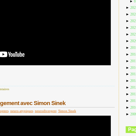
►
0
►
20
►
20
►
20
►
20
►
20
►
20
►
20
►
20
►
20
►
20
►
20
►
20
►
20
taires
►
20
►
20
ngement avec Simon Sinek
►
20
opters
,
neuro-atypiques
,
neurodivergent
,
Simon Sinek
►
20
Pa