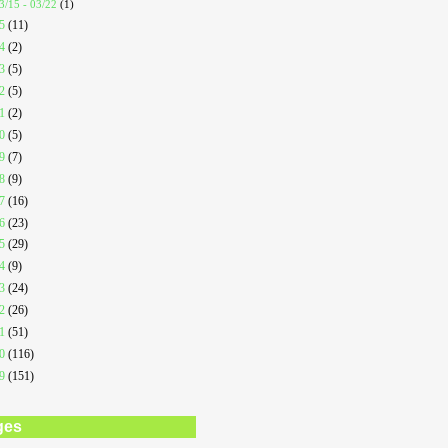
3/15 - 03/22
(1)
25
(11)
24
(2)
23
(5)
22
(5)
21
(2)
20
(5)
19
(7)
18
(9)
17
(16)
16
(23)
15
(29)
14
(9)
13
(24)
12
(26)
11
(51)
10
(116)
09
(151)
ges