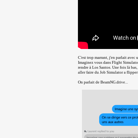
C'est trop marrant, j'en parlait avec 
Imaginez vous dans Flight Simulator
rendre à Los Santos. Une fois là bas,
aller faire du Job Simulator a flippe
On parlait de BeamNG.drive...