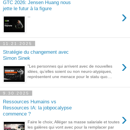
GTC 2026: Jensen Huang nous
jette le futur à la figure
›
--
11.21.2025
Stratégie du changement avec
Simon Sinek
›
"Les personnes qui arrivent avec de nouvelles
idées, qu’elles soient ou non neuro-atypiques,
représentent une menace pour le statu quo....
9.30.2025
Ressources Humains vs
Ressources IA: la jobpocalypse
›
commence ?
Faire le choix; Alléger sa masse salariale et toutes
les galères qui vont avec pour la remplacer par