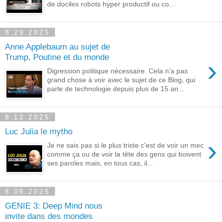
de dociles robots hyper productif ou co...
8.29.2025
Anne Applebaum au sujet de
Trump, Poutine et du monde
›
Digression politique nécessaire. Cela n'a pas
grand chose à voir avec le sujet de ce Blog, qui
parle de technologie depuis plus de 15 an...
8.12.2025
Luc Julia le mytho
›
Je ne sais pas si le plus triste c'est de voir un mec
comme ça ou de voir la tête des gens qui boivent
ses paroles mais, en tous cas, il...
8.06.2025
GENIE 3: Deep Mind nous
invite dans des mondes