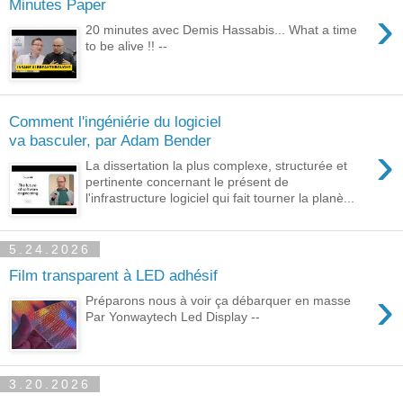
Minutes Paper
›
20 minutes avec Demis Hassabis... What a time
to be alive !! --
Comment l'ingéniérie du logiciel
va basculer, par Adam Bender
›
La dissertation la plus complexe, structurée et
pertinente concernant le présent de
l'infrastructure logiciel qui fait tourner la planè...
5.24.2026
Film transparent à LED adhésif
›
Préparons nous à voir ça débarquer en masse
Par Yonwaytech Led Display --
3.20.2026