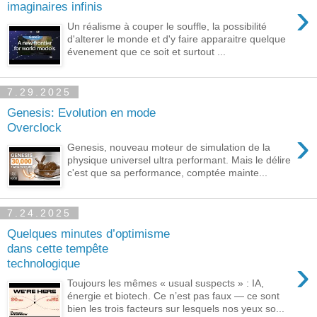
›
imaginaires infinis
Un réalisme à couper le souffle, la possibilité
d'alterer le monde et d'y faire apparaitre quelque
évenement que ce soit et surtout ...
7.29.2025
Genesis: Evolution en mode
Overclock
›
Genesis, nouveau moteur de simulation de la
physique universel ultra performant. Mais le délire
c'est que sa performance, comptée mainte...
7.24.2025
Quelques minutes d’optimisme
dans cette tempête
›
technologique
Toujours les mêmes « usual suspects » : IA,
énergie et biotech. Ce n’est pas faux — ce sont
bien les trois facteurs sur lesquels nos yeux so...