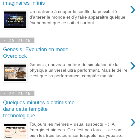
›
imaginaires infinis
Un réalisme à couper le souffle, la possibilité
d'alterer le monde et d'y faire apparaitre quelque
évenement que ce soit et surtout ...
7.29.2025
Genesis: Evolution en mode
Overclock
›
Genesis, nouveau moteur de simulation de la
physique universel ultra performant. Mais le délire
c'est que sa performance, comptée mainte...
7.24.2025
Quelques minutes d’optimisme
dans cette tempête
›
technologique
Toujours les mêmes « usual suspects » : IA,
énergie et biotech. Ce n’est pas faux — ce sont
bien les trois facteurs sur lesquels nos yeux so...