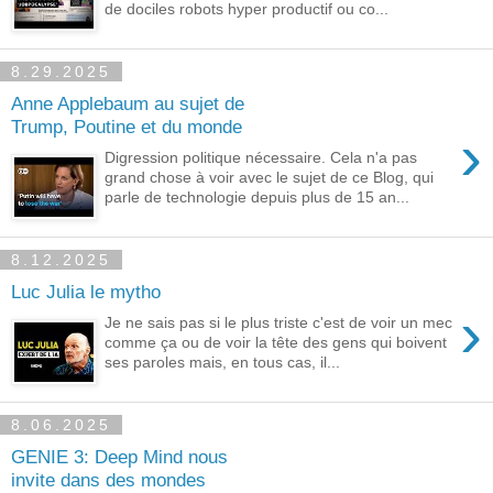
de dociles robots hyper productif ou co...
8.29.2025
Anne Applebaum au sujet de
Trump, Poutine et du monde
›
Digression politique nécessaire. Cela n'a pas
grand chose à voir avec le sujet de ce Blog, qui
parle de technologie depuis plus de 15 an...
8.12.2025
Luc Julia le mytho
›
Je ne sais pas si le plus triste c'est de voir un mec
comme ça ou de voir la tête des gens qui boivent
ses paroles mais, en tous cas, il...
8.06.2025
GENIE 3: Deep Mind nous
invite dans des mondes