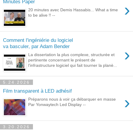
Minutes Paper
›
20 minutes avec Demis Hassabis... What a time
to be alive !! --
Comment l'ingéniérie du logiciel
va basculer, par Adam Bender
›
La dissertation la plus complexe, structurée et
pertinente concernant le présent de
l'infrastructure logiciel qui fait tourner la planè...
5.24.2026
Film transparent à LED adhésif
›
Préparons nous à voir ça débarquer en masse
Par Yonwaytech Led Display --
3.20.2026