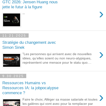
GTC 2026: Jensen Huang nous
jette le futur à la figure
›
--
11.21.2025
Stratégie du changement avec
Simon Sinek
›
"Les personnes qui arrivent avec de nouvelles
idées, qu’elles soient ou non neuro-atypiques,
représentent une menace pour le statu quo....
9.30.2025
Ressources Humains vs
Ressources IA: la jobpocalypse
›
commence ?
Faire le choix; Alléger sa masse salariale et toutes
les galères qui vont avec pour la remplacer par