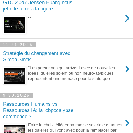
GTC 2026: Jensen Huang nous
jette le futur à la figure
›
--
11.21.2025
Stratégie du changement avec
Simon Sinek
›
"Les personnes qui arrivent avec de nouvelles
idées, qu’elles soient ou non neuro-atypiques,
représentent une menace pour le statu quo....
9.30.2025
Ressources Humains vs
Ressources IA: la jobpocalypse
›
commence ?
Faire le choix; Alléger sa masse salariale et toutes
les galères qui vont avec pour la remplacer par