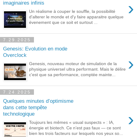
›
imaginaires infinis
Un réalisme à couper le souffle, la possibilité
d'alterer le monde et d'y faire apparaitre quelque
évenement que ce soit et surtout ...
7.29.2025
Genesis: Evolution en mode
Overclock
›
Genesis, nouveau moteur de simulation de la
physique universel ultra performant. Mais le délire
c'est que sa performance, comptée mainte...
7.24.2025
Quelques minutes d’optimisme
dans cette tempête
›
technologique
Toujours les mêmes « usual suspects » : IA,
énergie et biotech. Ce n’est pas faux — ce sont
bien les trois facteurs sur lesquels nos yeux so...