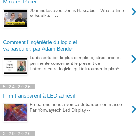
Minutes Paper
›
20 minutes avec Demis Hassabis... What a time
to be alive !! --
Comment l'ingéniérie du logiciel
va basculer, par Adam Bender
›
La dissertation la plus complexe, structurée et
pertinente concernant le présent de
l'infrastructure logiciel qui fait tourner la planè...
5.24.2026
Film transparent à LED adhésif
›
Préparons nous à voir ça débarquer en masse
Par Yonwaytech Led Display --
3.20.2026