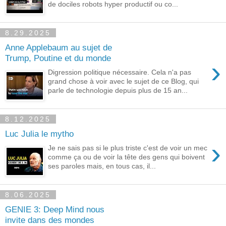
de dociles robots hyper productif ou co...
8.29.2025
Anne Applebaum au sujet de
Trump, Poutine et du monde
›
Digression politique nécessaire. Cela n'a pas
grand chose à voir avec le sujet de ce Blog, qui
parle de technologie depuis plus de 15 an...
8.12.2025
Luc Julia le mytho
›
Je ne sais pas si le plus triste c'est de voir un mec
comme ça ou de voir la tête des gens qui boivent
ses paroles mais, en tous cas, il...
8.06.2025
GENIE 3: Deep Mind nous
invite dans des mondes