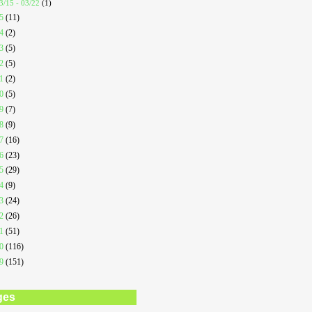
3/15 - 03/22
(1)
25
(11)
24
(2)
23
(5)
22
(5)
21
(2)
20
(5)
19
(7)
18
(9)
17
(16)
16
(23)
15
(29)
14
(9)
13
(24)
12
(26)
11
(51)
10
(116)
09
(151)
ges