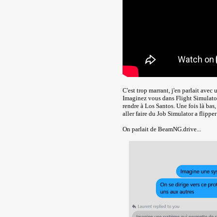
C'est trop marrant, j'en parlait avec 
Imaginez vous dans Flight Simulator
rendre à Los Santos. Une fois là bas,
aller faire du Job Simulator a flippe
On parlait de BeamNG.drive...