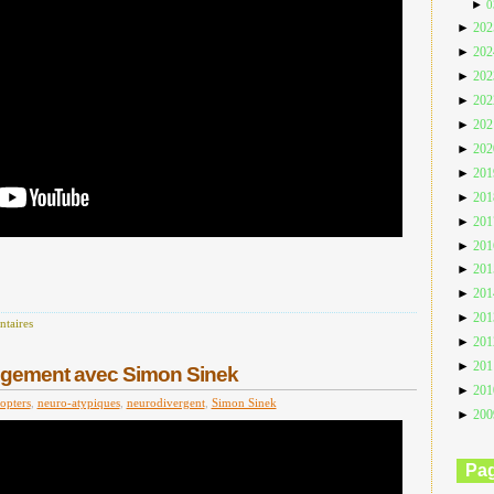
►
0
►
20
►
20
►
20
►
20
►
20
►
20
►
20
►
20
►
20
►
20
►
20
►
20
►
20
taires
►
20
►
20
ngement avec Simon Sinek
►
20
opters
,
neuro-atypiques
,
neurodivergent
,
Simon Sinek
►
20
Pa