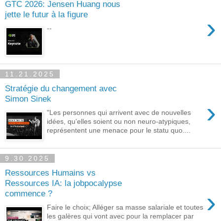
GTC 2026: Jensen Huang nous
jette le futur à la figure
›
--
11.21.2025
Stratégie du changement avec
Simon Sinek
›
"Les personnes qui arrivent avec de nouvelles
idées, qu’elles soient ou non neuro-atypiques,
représentent une menace pour le statu quo....
9.30.2025
Ressources Humains vs
Ressources IA: la jobpocalypse
›
commence ?
Faire le choix; Alléger sa masse salariale et toutes
les galères qui vont avec pour la remplacer par