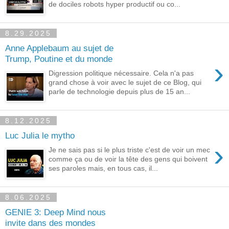
de dociles robots hyper productif ou co...
8.29.2025
Anne Applebaum au sujet de
Trump, Poutine et du monde
›
Digression politique nécessaire. Cela n'a pas
grand chose à voir avec le sujet de ce Blog, qui
parle de technologie depuis plus de 15 an...
8.12.2025
Luc Julia le mytho
›
Je ne sais pas si le plus triste c'est de voir un mec
comme ça ou de voir la tête des gens qui boivent
ses paroles mais, en tous cas, il...
8.06.2025
GENIE 3: Deep Mind nous
invite dans des mondes