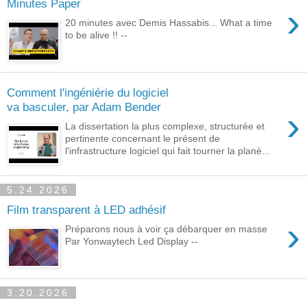
Minutes Paper
›
20 minutes avec Demis Hassabis... What a time
to be alive !! --
Comment l'ingéniérie du logiciel
va basculer, par Adam Bender
›
La dissertation la plus complexe, structurée et
pertinente concernant le présent de
l'infrastructure logiciel qui fait tourner la planè...
5.24.2026
Film transparent à LED adhésif
›
Préparons nous à voir ça débarquer en masse
Par Yonwaytech Led Display --
3.20.2026