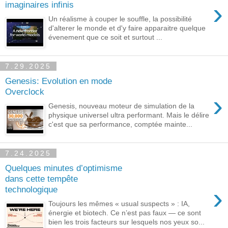
›
imaginaires infinis
Un réalisme à couper le souffle, la possibilité
d'alterer le monde et d'y faire apparaitre quelque
évenement que ce soit et surtout ...
7.29.2025
Genesis: Evolution en mode
Overclock
›
Genesis, nouveau moteur de simulation de la
physique universel ultra performant. Mais le délire
c'est que sa performance, comptée mainte...
7.24.2025
Quelques minutes d’optimisme
dans cette tempête
›
technologique
Toujours les mêmes « usual suspects » : IA,
énergie et biotech. Ce n’est pas faux — ce sont
bien les trois facteurs sur lesquels nos yeux so...