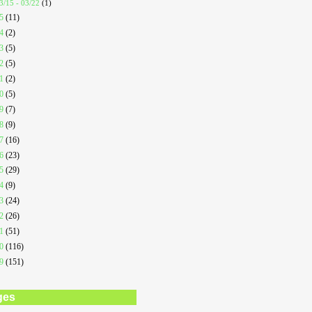
3/15 - 03/22
(1)
25
(11)
24
(2)
23
(5)
22
(5)
21
(2)
20
(5)
19
(7)
18
(9)
17
(16)
16
(23)
15
(29)
14
(9)
13
(24)
12
(26)
11
(51)
10
(116)
09
(151)
ges