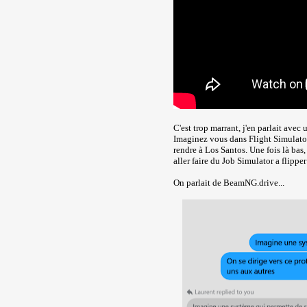
C'est trop marrant, j'en parlait avec 
Imaginez vous dans Flight Simulator
rendre à Los Santos. Une fois là bas,
aller faire du Job Simulator a flippe
On parlait de BeamNG.drive...