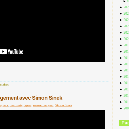
►
0
►
20
►
20
►
20
►
20
►
20
►
20
►
20
►
20
►
20
►
20
►
20
►
20
►
20
taires
►
20
►
20
ngement avec Simon Sinek
►
20
opters
,
neuro-atypiques
,
neurodivergent
,
Simon Sinek
►
20
Pa