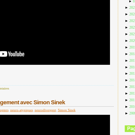
►
0
►
20
►
20
►
20
►
20
►
20
►
20
►
20
►
20
►
20
►
20
►
20
►
20
►
20
taires
►
20
►
20
ngement avec Simon Sinek
►
20
opters
,
neuro-atypiques
,
neurodivergent
,
Simon Sinek
►
20
Pa