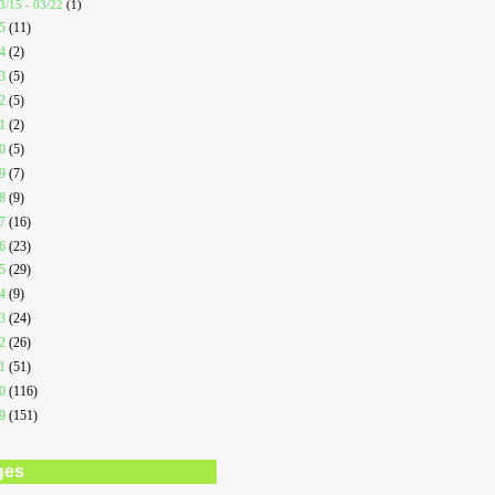
3/15 - 03/22
(1)
25
(11)
24
(2)
23
(5)
22
(5)
21
(2)
20
(5)
19
(7)
18
(9)
17
(16)
16
(23)
15
(29)
14
(9)
13
(24)
12
(26)
11
(51)
10
(116)
09
(151)
ges