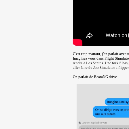
C'est trop marrant, j'en parlait avec 
Imaginez vous dans Flight Simulator
rendre à Los Santos. Une fois là bas,
aller faire du Job Simulator a flippe
On parlait de BeamNG.drive...