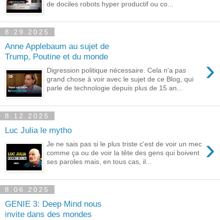
de dociles robots hyper productif ou co...
8.29.2025
Anne Applebaum au sujet de
Trump, Poutine et du monde
›
Digression politique nécessaire. Cela n'a pas
grand chose à voir avec le sujet de ce Blog, qui
parle de technologie depuis plus de 15 an...
8.12.2025
Luc Julia le mytho
›
Je ne sais pas si le plus triste c'est de voir un mec
comme ça ou de voir la tête des gens qui boivent
ses paroles mais, en tous cas, il...
8.06.2025
GENIE 3: Deep Mind nous
invite dans des mondes