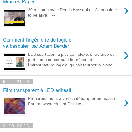
Minutes Paper
›
20 minutes avec Demis Hassabis... What a time
to be alive !! --
Comment l'ingéniérie du logiciel
va basculer, par Adam Bender
›
La dissertation la plus complexe, structurée et
pertinente concernant le présent de
l'infrastructure logiciel qui fait tourner la planè...
5.24.2026
Film transparent à LED adhésif
›
Préparons nous à voir ça débarquer en masse
Par Yonwaytech Led Display --
3.20.2026