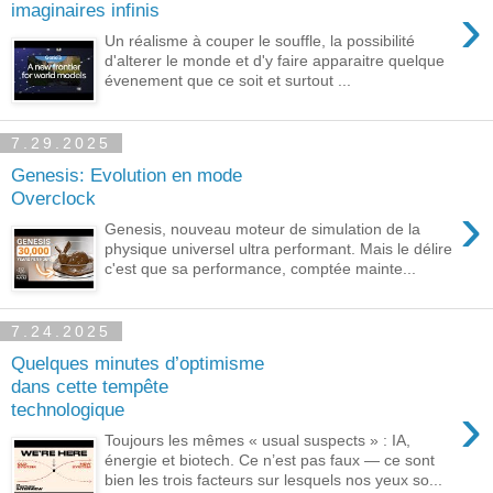
›
imaginaires infinis
Un réalisme à couper le souffle, la possibilité
d'alterer le monde et d'y faire apparaitre quelque
évenement que ce soit et surtout ...
7.29.2025
Genesis: Evolution en mode
Overclock
›
Genesis, nouveau moteur de simulation de la
physique universel ultra performant. Mais le délire
c'est que sa performance, comptée mainte...
7.24.2025
Quelques minutes d’optimisme
dans cette tempête
›
technologique
Toujours les mêmes « usual suspects » : IA,
énergie et biotech. Ce n’est pas faux — ce sont
bien les trois facteurs sur lesquels nos yeux so...