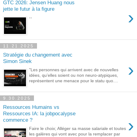
GTC 2026: Jensen Huang nous
jette le futur à la figure
›
--
11.21.2025
Stratégie du changement avec
Simon Sinek
›
"Les personnes qui arrivent avec de nouvelles
idées, qu’elles soient ou non neuro-atypiques,
représentent une menace pour le statu quo....
9.30.2025
Ressources Humains vs
Ressources IA: la jobpocalypse
›
commence ?
Faire le choix; Alléger sa masse salariale et toutes
les galères qui vont avec pour la remplacer par