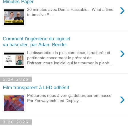
Minutes Paper
›
20 minutes avec Demis Hassabis... What a time
to be alive !! --
Comment l'ingéniérie du logiciel
va basculer, par Adam Bender
›
La dissertation la plus complexe, structurée et
pertinente concernant le présent de
l'infrastructure logiciel qui fait tourner la planè...
5.24.2026
Film transparent à LED adhésif
›
Préparons nous à voir ça débarquer en masse
Par Yonwaytech Led Display --
3.20.2026