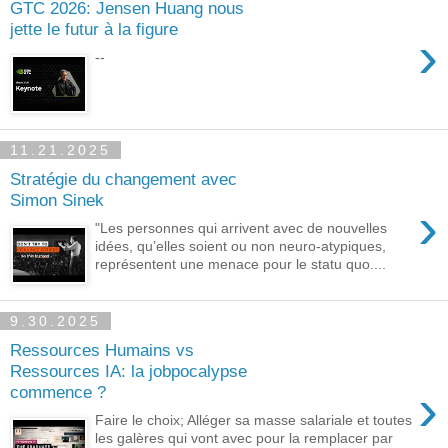
GTC 2026: Jensen Huang nous
jette le futur à la figure
›
--
11.21.2025
Stratégie du changement avec
Simon Sinek
›
"Les personnes qui arrivent avec de nouvelles
idées, qu’elles soient ou non neuro-atypiques,
représentent une menace pour le statu quo....
9.30.2025
Ressources Humains vs
Ressources IA: la jobpocalypse
›
commence ?
Faire le choix; Alléger sa masse salariale et toutes
les galères qui vont avec pour la remplacer par