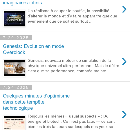
›
imaginaires infinis
Un réalisme à couper le souffle, la possibilité
d'alterer le monde et d'y faire apparaitre quelque
évenement que ce soit et surtout ...
7.29.2025
Genesis: Evolution en mode
Overclock
›
Genesis, nouveau moteur de simulation de la
physique universel ultra performant. Mais le délire
c'est que sa performance, comptée mainte...
7.24.2025
Quelques minutes d’optimisme
dans cette tempête
›
technologique
Toujours les mêmes « usual suspects » : IA,
énergie et biotech. Ce n’est pas faux — ce sont
bien les trois facteurs sur lesquels nos yeux so...