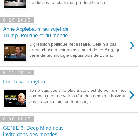
de dociles robots hyper productif ou co...
8.29.2025
Anne Applebaum au sujet de
Trump, Poutine et du monde
›
Digression politique nécessaire. Cela n'a pas
grand chose à voir avec le sujet de ce Blog, qui
parle de technologie depuis plus de 15 an...
8.12.2025
Luc Julia le mytho
›
Je ne sais pas si le plus triste c'est de voir un mec
comme ça ou de voir la tête des gens qui boivent
ses paroles mais, en tous cas, il...
8.06.2025
GENIE 3: Deep Mind nous
invite dans des mondes