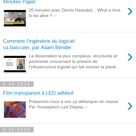
Minutes Paper
›
20 minutes avec Demis Hassabis... What a time
to be alive !! --
Comment l'ingéniérie du logiciel
va basculer, par Adam Bender
›
La dissertation la plus complexe, structurée et
pertinente concernant le présent de
l'infrastructure logiciel qui fait tourner la planè...
5.24.2026
Film transparent à LED adhésif
›
Préparons nous à voir ça débarquer en masse
Par Yonwaytech Led Display --
3.20.2026