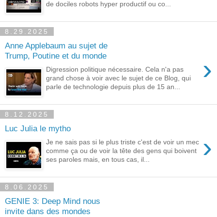
de dociles robots hyper productif ou co...
8.29.2025
Anne Applebaum au sujet de
Trump, Poutine et du monde
›
Digression politique nécessaire. Cela n'a pas
grand chose à voir avec le sujet de ce Blog, qui
parle de technologie depuis plus de 15 an...
8.12.2025
Luc Julia le mytho
›
Je ne sais pas si le plus triste c'est de voir un mec
comme ça ou de voir la tête des gens qui boivent
ses paroles mais, en tous cas, il...
8.06.2025
GENIE 3: Deep Mind nous
invite dans des mondes