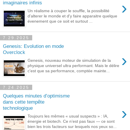
›
imaginaires infinis
Un réalisme à couper le souffle, la possibilité
d'alterer le monde et d'y faire apparaitre quelque
évenement que ce soit et surtout ...
7.29.2025
Genesis: Evolution en mode
Overclock
›
Genesis, nouveau moteur de simulation de la
physique universel ultra performant. Mais le délire
c'est que sa performance, comptée mainte...
7.24.2025
Quelques minutes d’optimisme
dans cette tempête
›
technologique
Toujours les mêmes « usual suspects » : IA,
énergie et biotech. Ce n’est pas faux — ce sont
bien les trois facteurs sur lesquels nos yeux so...