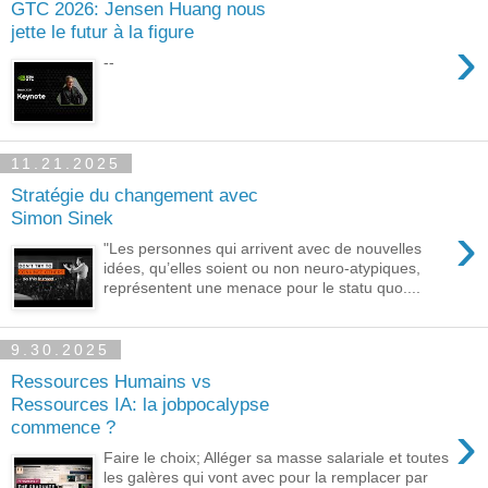
GTC 2026: Jensen Huang nous
jette le futur à la figure
›
--
11.21.2025
Stratégie du changement avec
Simon Sinek
›
"Les personnes qui arrivent avec de nouvelles
idées, qu’elles soient ou non neuro-atypiques,
représentent une menace pour le statu quo....
9.30.2025
Ressources Humains vs
Ressources IA: la jobpocalypse
›
commence ?
Faire le choix; Alléger sa masse salariale et toutes
les galères qui vont avec pour la remplacer par