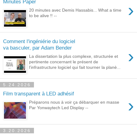
Minutes Paper
›
20 minutes avec Demis Hassabis... What a time
to be alive !! --
Comment l'ingéniérie du logiciel
va basculer, par Adam Bender
›
La dissertation la plus complexe, structurée et
pertinente concernant le présent de
l'infrastructure logiciel qui fait tourner la planè...
5.24.2026
Film transparent à LED adhésif
›
Préparons nous à voir ça débarquer en masse
Par Yonwaytech Led Display --
3.20.2026