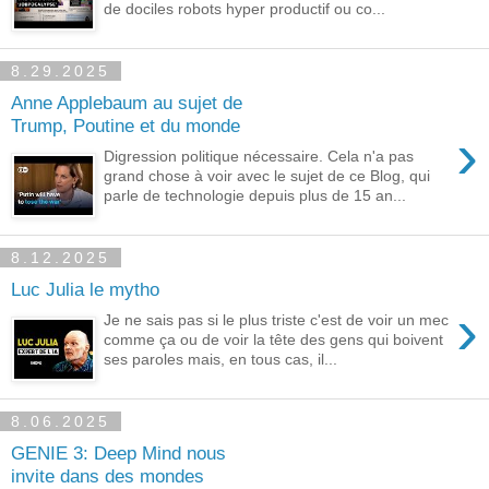
de dociles robots hyper productif ou co...
8.29.2025
Anne Applebaum au sujet de
Trump, Poutine et du monde
›
Digression politique nécessaire. Cela n'a pas
grand chose à voir avec le sujet de ce Blog, qui
parle de technologie depuis plus de 15 an...
8.12.2025
Luc Julia le mytho
›
Je ne sais pas si le plus triste c'est de voir un mec
comme ça ou de voir la tête des gens qui boivent
ses paroles mais, en tous cas, il...
8.06.2025
GENIE 3: Deep Mind nous
invite dans des mondes