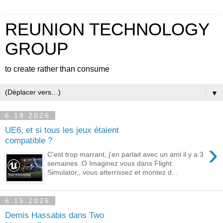
REUNION TECHNOLOGY
GROUP
to create rather than consume
▼
6.19.2026
UE6, et si tous les jeux étaient
compatible ?
›
C'est trop marrant, j'en parlait avec un ami il y a 3
semaines :O Imaginez vous dans Flight
Simulator,, vous atterrissez et montez d...
6.15.2026
Demis Hassabis dans Two