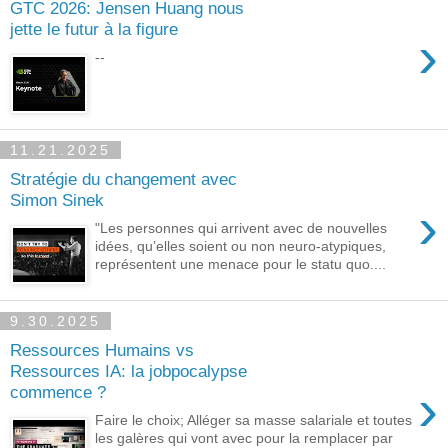
GTC 2026: Jensen Huang nous
jette le futur à la figure
›
--
11.21.2025
Stratégie du changement avec
Simon Sinek
›
"Les personnes qui arrivent avec de nouvelles
idées, qu’elles soient ou non neuro-atypiques,
représentent une menace pour le statu quo....
9.30.2025
Ressources Humains vs
Ressources IA: la jobpocalypse
›
commence ?
Faire le choix; Alléger sa masse salariale et toutes
les galères qui vont avec pour la remplacer par