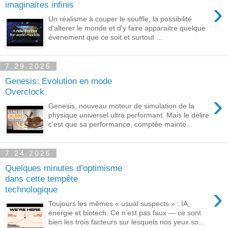
›
imaginaires infinis
Un réalisme à couper le souffle, la possibilité
d'alterer le monde et d'y faire apparaitre quelque
évenement que ce soit et surtout ...
7.29.2025
Genesis: Evolution en mode
Overclock
›
Genesis, nouveau moteur de simulation de la
physique universel ultra performant. Mais le délire
c'est que sa performance, comptée mainte...
7.24.2025
Quelques minutes d’optimisme
dans cette tempête
›
technologique
Toujours les mêmes « usual suspects » : IA,
énergie et biotech. Ce n’est pas faux — ce sont
bien les trois facteurs sur lesquels nos yeux so...