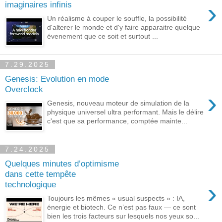
›
imaginaires infinis
Un réalisme à couper le souffle, la possibilité
d'alterer le monde et d'y faire apparaitre quelque
évenement que ce soit et surtout ...
7.29.2025
Genesis: Evolution en mode
Overclock
›
Genesis, nouveau moteur de simulation de la
physique universel ultra performant. Mais le délire
c'est que sa performance, comptée mainte...
7.24.2025
Quelques minutes d’optimisme
dans cette tempête
›
technologique
Toujours les mêmes « usual suspects » : IA,
énergie et biotech. Ce n’est pas faux — ce sont
bien les trois facteurs sur lesquels nos yeux so...