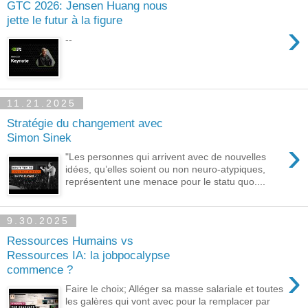
GTC 2026: Jensen Huang nous
jette le futur à la figure
›
--
11.21.2025
Stratégie du changement avec
Simon Sinek
›
"Les personnes qui arrivent avec de nouvelles
idées, qu’elles soient ou non neuro-atypiques,
représentent une menace pour le statu quo....
9.30.2025
Ressources Humains vs
Ressources IA: la jobpocalypse
›
commence ?
Faire le choix; Alléger sa masse salariale et toutes
les galères qui vont avec pour la remplacer par