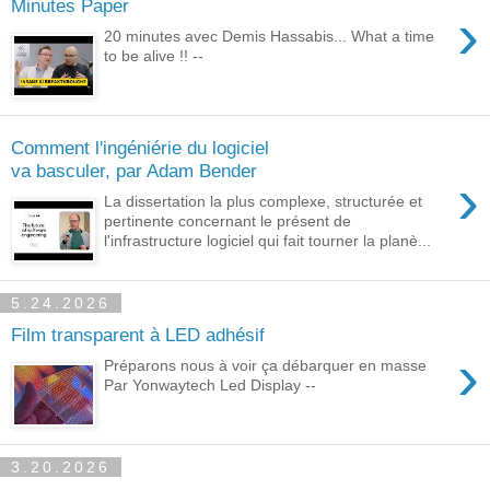
Minutes Paper
›
20 minutes avec Demis Hassabis... What a time
to be alive !! --
Comment l'ingéniérie du logiciel
va basculer, par Adam Bender
›
La dissertation la plus complexe, structurée et
pertinente concernant le présent de
l'infrastructure logiciel qui fait tourner la planè...
5.24.2026
Film transparent à LED adhésif
›
Préparons nous à voir ça débarquer en masse
Par Yonwaytech Led Display --
3.20.2026