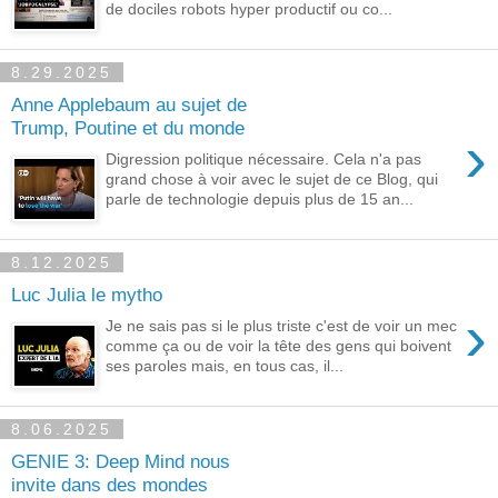
de dociles robots hyper productif ou co...
8.29.2025
Anne Applebaum au sujet de
Trump, Poutine et du monde
›
Digression politique nécessaire. Cela n'a pas
grand chose à voir avec le sujet de ce Blog, qui
parle de technologie depuis plus de 15 an...
8.12.2025
Luc Julia le mytho
›
Je ne sais pas si le plus triste c'est de voir un mec
comme ça ou de voir la tête des gens qui boivent
ses paroles mais, en tous cas, il...
8.06.2025
GENIE 3: Deep Mind nous
invite dans des mondes