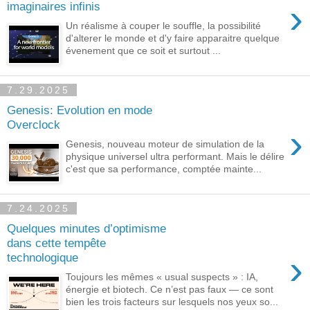
›
imaginaires infinis
Un réalisme à couper le souffle, la possibilité
d'alterer le monde et d'y faire apparaitre quelque
évenement que ce soit et surtout ...
7.29.2025
Genesis: Evolution en mode
Overclock
›
Genesis, nouveau moteur de simulation de la
physique universel ultra performant. Mais le délire
c'est que sa performance, comptée mainte...
7.24.2025
Quelques minutes d’optimisme
dans cette tempête
›
technologique
Toujours les mêmes « usual suspects » : IA,
énergie et biotech. Ce n’est pas faux — ce sont
bien les trois facteurs sur lesquels nos yeux so...