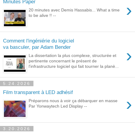
Minutes Paper
›
20 minutes avec Demis Hassabis... What a time
to be alive !! --
Comment l'ingéniérie du logiciel
va basculer, par Adam Bender
›
La dissertation la plus complexe, structurée et
pertinente concernant le présent de
l'infrastructure logiciel qui fait tourner la planè...
5.24.2026
Film transparent à LED adhésif
›
Préparons nous à voir ça débarquer en masse
Par Yonwaytech Led Display --
3.20.2026