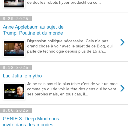
de dociles robots hyper productif ou co...
8.29.2025
Anne Applebaum au sujet de
Trump, Poutine et du monde
›
Digression politique nécessaire. Cela n'a pas
grand chose à voir avec le sujet de ce Blog, qui
parle de technologie depuis plus de 15 an...
8.12.2025
Luc Julia le mytho
›
Je ne sais pas si le plus triste c'est de voir un mec
comme ça ou de voir la tête des gens qui boivent
ses paroles mais, en tous cas, il...
8.06.2025
GENIE 3: Deep Mind nous
invite dans des mondes