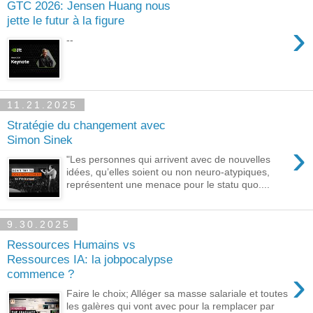
GTC 2026: Jensen Huang nous
jette le futur à la figure
›
--
11.21.2025
Stratégie du changement avec
Simon Sinek
›
"Les personnes qui arrivent avec de nouvelles
idées, qu’elles soient ou non neuro-atypiques,
représentent une menace pour le statu quo....
9.30.2025
Ressources Humains vs
Ressources IA: la jobpocalypse
›
commence ?
Faire le choix; Alléger sa masse salariale et toutes
les galères qui vont avec pour la remplacer par