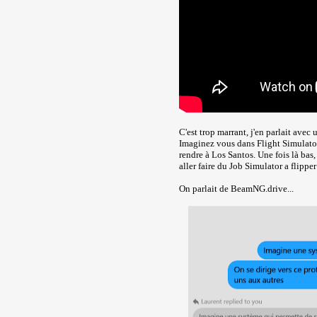
C'est trop marrant, j'en parlait avec 
Imaginez vous dans Flight Simulator
rendre à Los Santos. Une fois là bas,
aller faire du Job Simulator a flippe
On parlait de BeamNG.drive...