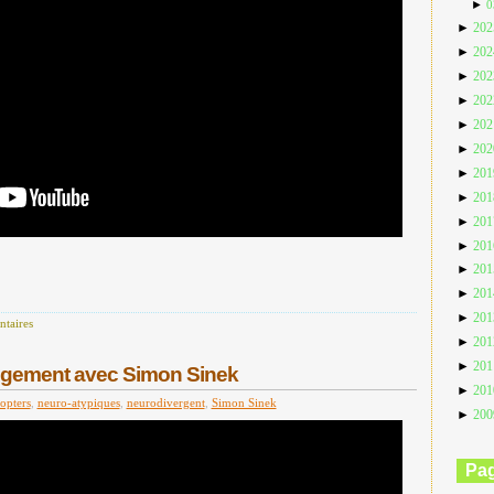
►
0
►
20
►
20
►
20
►
20
►
20
►
20
►
20
►
20
►
20
►
20
►
20
►
20
►
20
taires
►
20
►
20
ngement avec Simon Sinek
►
20
opters
,
neuro-atypiques
,
neurodivergent
,
Simon Sinek
►
20
Pa