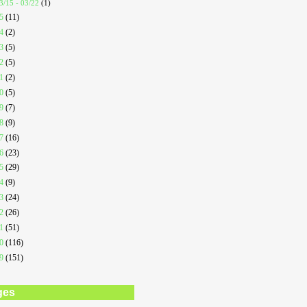
3/15 - 03/22
(1)
25
(11)
24
(2)
23
(5)
22
(5)
21
(2)
20
(5)
19
(7)
18
(9)
17
(16)
16
(23)
15
(29)
14
(9)
13
(24)
12
(26)
11
(51)
10
(116)
09
(151)
ges