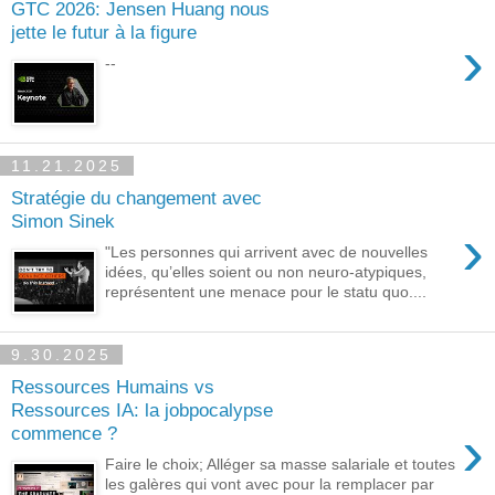
GTC 2026: Jensen Huang nous
jette le futur à la figure
›
--
11.21.2025
Stratégie du changement avec
Simon Sinek
›
"Les personnes qui arrivent avec de nouvelles
idées, qu’elles soient ou non neuro-atypiques,
représentent une menace pour le statu quo....
9.30.2025
Ressources Humains vs
Ressources IA: la jobpocalypse
›
commence ?
Faire le choix; Alléger sa masse salariale et toutes
les galères qui vont avec pour la remplacer par