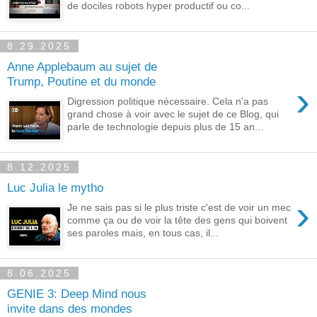
de dociles robots hyper productif ou co...
8.29.2025
Anne Applebaum au sujet de
Trump, Poutine et du monde
›
Digression politique nécessaire. Cela n'a pas
grand chose à voir avec le sujet de ce Blog, qui
parle de technologie depuis plus de 15 an...
8.12.2025
Luc Julia le mytho
›
Je ne sais pas si le plus triste c'est de voir un mec
comme ça ou de voir la tête des gens qui boivent
ses paroles mais, en tous cas, il...
8.06.2025
GENIE 3: Deep Mind nous
invite dans des mondes