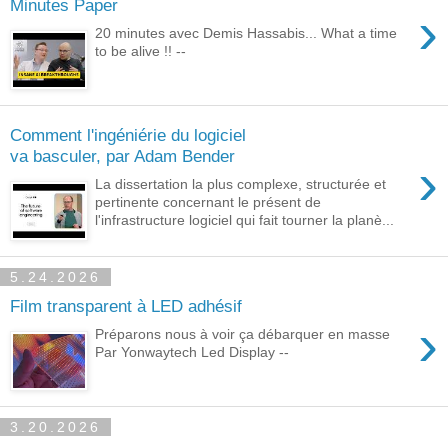
Minutes Paper
›
20 minutes avec Demis Hassabis... What a time
to be alive !! --
Comment l'ingéniérie du logiciel
va basculer, par Adam Bender
›
La dissertation la plus complexe, structurée et
pertinente concernant le présent de
l'infrastructure logiciel qui fait tourner la planè...
5.24.2026
Film transparent à LED adhésif
›
Préparons nous à voir ça débarquer en masse
Par Yonwaytech Led Display --
3.20.2026