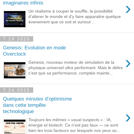
›
imaginaires infinis
Un réalisme à couper le souffle, la possibilité
d'alterer le monde et d'y faire apparaitre quelque
évenement que ce soit et surtout ...
7.29.2025
Genesis: Evolution en mode
Overclock
›
Genesis, nouveau moteur de simulation de la
physique universel ultra performant. Mais le délire
c'est que sa performance, comptée mainte...
7.24.2025
Quelques minutes d’optimisme
dans cette tempête
›
technologique
Toujours les mêmes « usual suspects » : IA,
énergie et biotech. Ce n’est pas faux — ce sont
bien les trois facteurs sur lesquels nos yeux so...