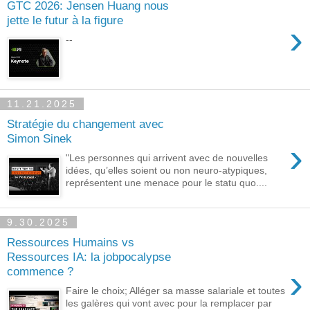
GTC 2026: Jensen Huang nous
jette le futur à la figure
›
--
11.21.2025
Stratégie du changement avec
Simon Sinek
›
"Les personnes qui arrivent avec de nouvelles
idées, qu’elles soient ou non neuro-atypiques,
représentent une menace pour le statu quo....
9.30.2025
Ressources Humains vs
Ressources IA: la jobpocalypse
›
commence ?
Faire le choix; Alléger sa masse salariale et toutes
les galères qui vont avec pour la remplacer par