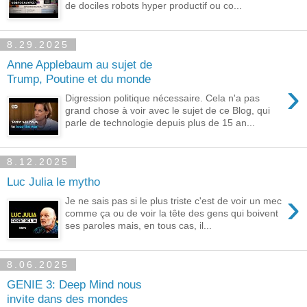
de dociles robots hyper productif ou co...
8.29.2025
Anne Applebaum au sujet de
Trump, Poutine et du monde
›
Digression politique nécessaire. Cela n'a pas
grand chose à voir avec le sujet de ce Blog, qui
parle de technologie depuis plus de 15 an...
8.12.2025
Luc Julia le mytho
›
Je ne sais pas si le plus triste c'est de voir un mec
comme ça ou de voir la tête des gens qui boivent
ses paroles mais, en tous cas, il...
8.06.2025
GENIE 3: Deep Mind nous
invite dans des mondes