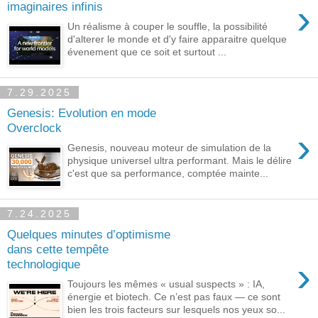
›
imaginaires infinis
Un réalisme à couper le souffle, la possibilité
d'alterer le monde et d'y faire apparaitre quelque
évenement que ce soit et surtout ...
7.29.2025
Genesis: Evolution en mode
Overclock
›
Genesis, nouveau moteur de simulation de la
physique universel ultra performant. Mais le délire
c'est que sa performance, comptée mainte...
7.24.2025
Quelques minutes d’optimisme
dans cette tempête
›
technologique
Toujours les mêmes « usual suspects » : IA,
énergie et biotech. Ce n’est pas faux — ce sont
bien les trois facteurs sur lesquels nos yeux so...