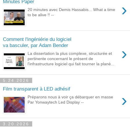
Minutes Paper
›
20 minutes avec Demis Hassabis... What a time
to be alive !! --
Comment l'ingéniérie du logiciel
va basculer, par Adam Bender
›
La dissertation la plus complexe, structurée et
pertinente concernant le présent de
l'infrastructure logiciel qui fait tourner la planè...
5.24.2026
Film transparent à LED adhésif
›
Préparons nous à voir ça débarquer en masse
Par Yonwaytech Led Display --
3.20.2026