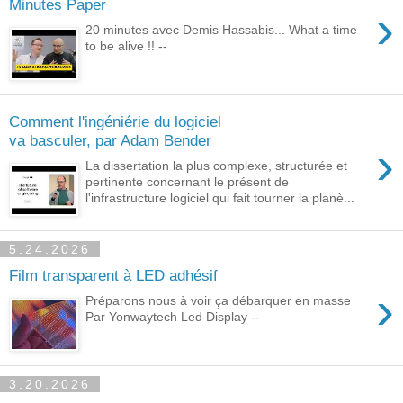
Minutes Paper
›
20 minutes avec Demis Hassabis... What a time
to be alive !! --
Comment l'ingéniérie du logiciel
va basculer, par Adam Bender
›
La dissertation la plus complexe, structurée et
pertinente concernant le présent de
l'infrastructure logiciel qui fait tourner la planè...
5.24.2026
Film transparent à LED adhésif
›
Préparons nous à voir ça débarquer en masse
Par Yonwaytech Led Display --
3.20.2026