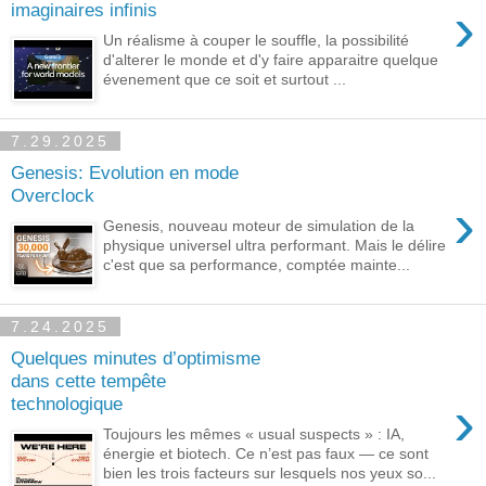
›
imaginaires infinis
Un réalisme à couper le souffle, la possibilité
d'alterer le monde et d'y faire apparaitre quelque
évenement que ce soit et surtout ...
7.29.2025
Genesis: Evolution en mode
Overclock
›
Genesis, nouveau moteur de simulation de la
physique universel ultra performant. Mais le délire
c'est que sa performance, comptée mainte...
7.24.2025
Quelques minutes d’optimisme
dans cette tempête
›
technologique
Toujours les mêmes « usual suspects » : IA,
énergie et biotech. Ce n’est pas faux — ce sont
bien les trois facteurs sur lesquels nos yeux so...