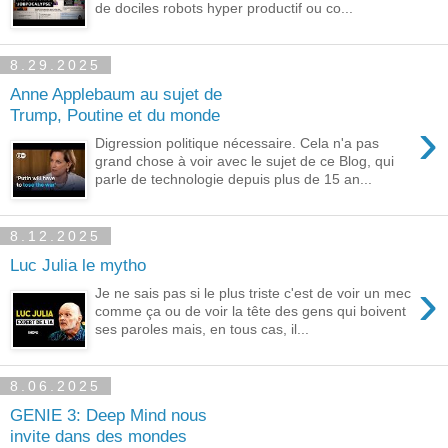
de dociles robots hyper productif ou co...
8.29.2025
Anne Applebaum au sujet de
Trump, Poutine et du monde
›
Digression politique nécessaire. Cela n'a pas
grand chose à voir avec le sujet de ce Blog, qui
parle de technologie depuis plus de 15 an...
8.12.2025
Luc Julia le mytho
›
Je ne sais pas si le plus triste c'est de voir un mec
comme ça ou de voir la tête des gens qui boivent
ses paroles mais, en tous cas, il...
8.06.2025
GENIE 3: Deep Mind nous
invite dans des mondes