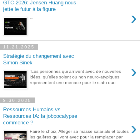
GTC 2026: Jensen Huang nous
jette le futur à la figure
›
--
11.21.2025
Stratégie du changement avec
Simon Sinek
›
"Les personnes qui arrivent avec de nouvelles
idées, qu’elles soient ou non neuro-atypiques,
représentent une menace pour le statu quo....
9.30.2025
Ressources Humains vs
Ressources IA: la jobpocalypse
›
commence ?
Faire le choix; Alléger sa masse salariale et toutes
les galères qui vont avec pour la remplacer par