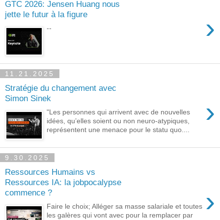
GTC 2026: Jensen Huang nous
jette le futur à la figure
›
--
11.21.2025
Stratégie du changement avec
Simon Sinek
›
"Les personnes qui arrivent avec de nouvelles
idées, qu’elles soient ou non neuro-atypiques,
représentent une menace pour le statu quo....
9.30.2025
Ressources Humains vs
Ressources IA: la jobpocalypse
›
commence ?
Faire le choix; Alléger sa masse salariale et toutes
les galères qui vont avec pour la remplacer par