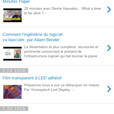
Minutes Paper
›
20 minutes avec Demis Hassabis... What a time
to be alive !! --
Comment l'ingéniérie du logiciel
va basculer, par Adam Bender
›
La dissertation la plus complexe, structurée et
pertinente concernant le présent de
l'infrastructure logiciel qui fait tourner la planè...
5.24.2026
Film transparent à LED adhésif
›
Préparons nous à voir ça débarquer en masse
Par Yonwaytech Led Display --
3.20.2026