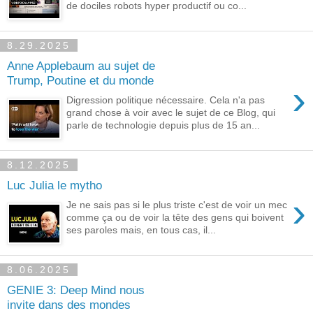
de dociles robots hyper productif ou co...
8.29.2025
Anne Applebaum au sujet de
Trump, Poutine et du monde
›
Digression politique nécessaire. Cela n'a pas
grand chose à voir avec le sujet de ce Blog, qui
parle de technologie depuis plus de 15 an...
8.12.2025
Luc Julia le mytho
›
Je ne sais pas si le plus triste c'est de voir un mec
comme ça ou de voir la tête des gens qui boivent
ses paroles mais, en tous cas, il...
8.06.2025
GENIE 3: Deep Mind nous
invite dans des mondes