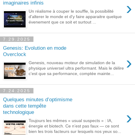
›
imaginaires infinis
Un réalisme à couper le souffle, la possibilité
d'alterer le monde et d'y faire apparaitre quelque
évenement que ce soit et surtout ...
7.29.2025
Genesis: Evolution en mode
Overclock
›
Genesis, nouveau moteur de simulation de la
physique universel ultra performant. Mais le délire
c'est que sa performance, comptée mainte...
7.24.2025
Quelques minutes d’optimisme
dans cette tempête
›
technologique
Toujours les mêmes « usual suspects » : IA,
énergie et biotech. Ce n’est pas faux — ce sont
bien les trois facteurs sur lesquels nos yeux so...