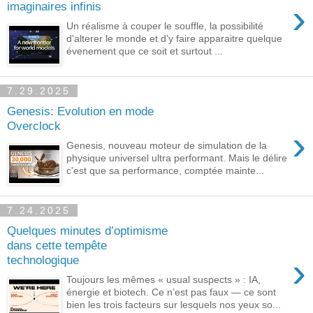
›
imaginaires infinis
Un réalisme à couper le souffle, la possibilité
d'alterer le monde et d'y faire apparaitre quelque
évenement que ce soit et surtout ...
7.29.2025
Genesis: Evolution en mode
Overclock
›
Genesis, nouveau moteur de simulation de la
physique universel ultra performant. Mais le délire
c'est que sa performance, comptée mainte...
7.24.2025
Quelques minutes d’optimisme
dans cette tempête
›
technologique
Toujours les mêmes « usual suspects » : IA,
énergie et biotech. Ce n’est pas faux — ce sont
bien les trois facteurs sur lesquels nos yeux so...