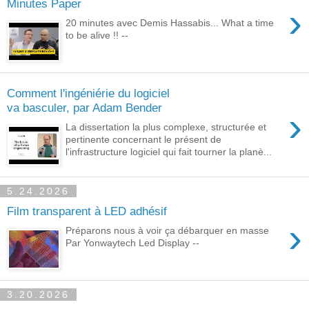
Minutes Paper
›
20 minutes avec Demis Hassabis... What a time
to be alive !! --
Comment l'ingéniérie du logiciel
va basculer, par Adam Bender
›
La dissertation la plus complexe, structurée et
pertinente concernant le présent de
l'infrastructure logiciel qui fait tourner la planè...
5.24.2026
Film transparent à LED adhésif
›
Préparons nous à voir ça débarquer en masse
Par Yonwaytech Led Display --
3.20.2026