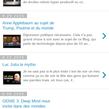
de dociles robots hyper productif ou co...
8.29.2025
Anne Applebaum au sujet de
Trump, Poutine et du monde
›
Digression politique nécessaire. Cela n'a pas
grand chose à voir avec le sujet de ce Blog, qui
parle de technologie depuis plus de 15 an...
8.12.2025
Luc Julia le mytho
›
Je ne sais pas si le plus triste c'est de voir un mec
comme ça ou de voir la tête des gens qui boivent
ses paroles mais, en tous cas, il...
8.06.2025
GENIE 3: Deep Mind nous
invite dans des mondes