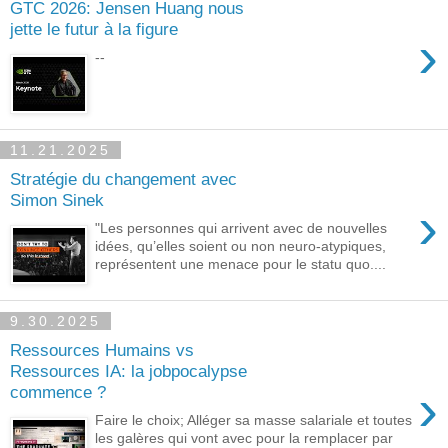
GTC 2026: Jensen Huang nous
jette le futur à la figure
›
--
11.21.2025
Stratégie du changement avec
Simon Sinek
›
"Les personnes qui arrivent avec de nouvelles
idées, qu’elles soient ou non neuro-atypiques,
représentent une menace pour le statu quo....
9.30.2025
Ressources Humains vs
Ressources IA: la jobpocalypse
›
commence ?
Faire le choix; Alléger sa masse salariale et toutes
les galères qui vont avec pour la remplacer par