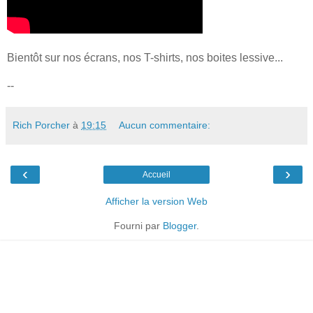
Bientôt sur nos écrans, nos T-shirts, nos boites lessive...
--
Rich Porcher
à
19:15
Aucun commentaire:
‹
›
Accueil
Afficher la version Web
Fourni par
Blogger
.