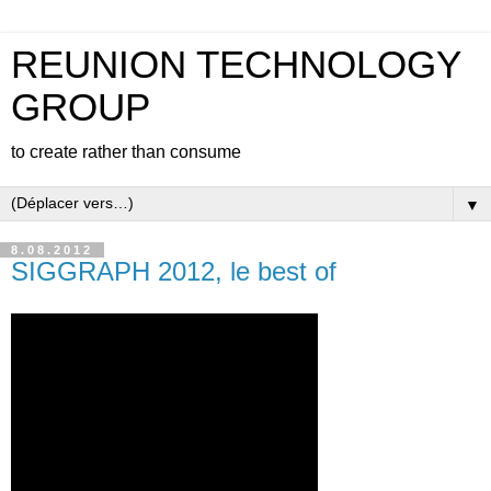
REUNION TECHNOLOGY
GROUP
to create rather than consume
▼
8.08.2012
SIGGRAPH 2012, le best of