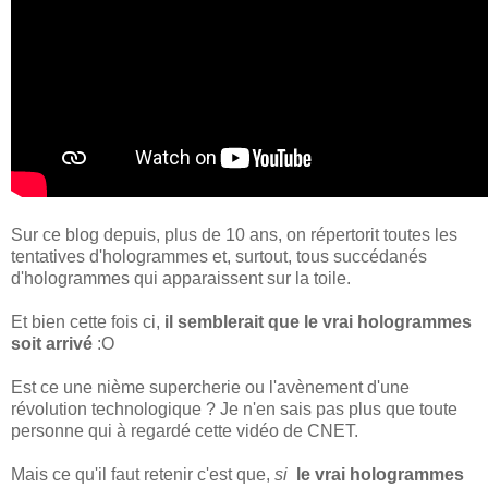
Sur ce blog depuis, plus de 10 ans, on répertorit toutes les
tentatives d'hologrammes et, surtout, tous succédanés
d'hologrammes qui apparaissent sur la toile.
Et bien cette fois ci,
il semblerait que le vrai hologrammes
soit arrivé
:O
Est ce une nième supercherie ou l'avènement d'une
révolution technologique ? Je n'en sais pas plus que toute
personne qui à regardé cette vidéo de CNET.
Mais ce qu'il faut retenir c'est que,
si
le vrai hologrammes