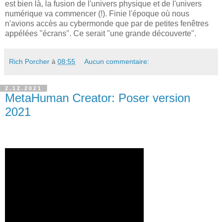
est bien là, la fusion de l'univers physique et de l'univers
numérique va commencer (!). Finie l'époque où nous
n'avions accès au cybermonde que par de petites fenêtres
appélées "écrans". Ce serait "une grande découverte".
Rich Porcher
à
08:55
Aucun commentaire:
2.12.2021
MetaHuman Creator: Poser version
2021