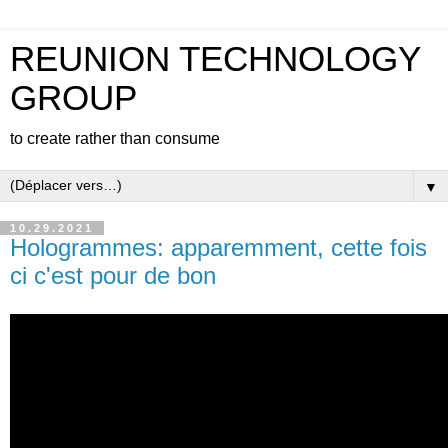
REUNION TECHNOLOGY
GROUP
to create rather than consume
▼
10.29.2021
Hologrammes: apparemment, cette fois
ci c'est pour de bon