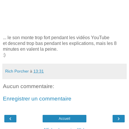
... le son monte trop fort pendant les vidéos YouTube
et descend trop bas pendant les explications, mais les 8
minutes en valent la peine.
:)
Rich Porcher
à
13:31
Aucun commentaire:
Enregistrer un commentaire
‹
›
Accueil