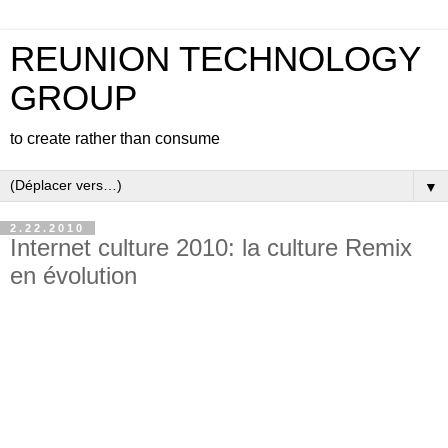
REUNION TECHNOLOGY
GROUP
to create rather than consume
▼
2.22.2010
Internet culture 2010: la culture Remix
en évolution