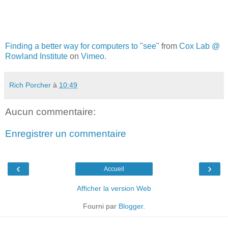
Finding a better way for computers to "see"
from
Cox Lab @
Rowland Institute
on
Vimeo
.
Rich Porcher
à
10:49
Aucun commentaire:
Enregistrer un commentaire
‹
›
Accueil
Afficher la version Web
Fourni par
Blogger
.