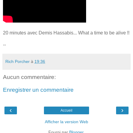
20 minutes avec Demis Hassabis... What a time to be alive !!
--
Rich Porcher
à
19:36
Aucun commentaire:
Enregistrer un commentaire
‹
›
Accueil
Afficher la version Web
Fourni par
Blogger
.