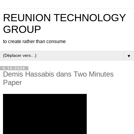
REUNION TECHNOLOGY
GROUP
to create rather than consume
▼
6.15.2026
Demis Hassabis dans Two Minutes
Paper