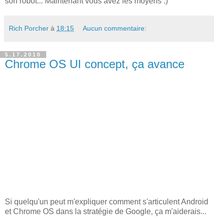
son robot... Maintenant vous avez les moyens :)
Rich Porcher
à
18:15
Aucun commentaire:
5.17.2010
Chrome OS UI concept, ça avance
Si quelqu'un peut m'expliquer comment s'articulent Android
et Chrome OS dans la stratégie de Google, ça m'aiderais...