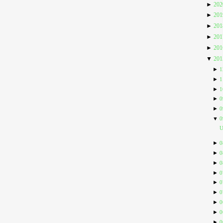
►
20
►
20
►
20
►
20
►
20
▼
20
►
1
►
1
►
1
►
0
►
0
▼
0
U
►
0
►
0
►
0
►
0
►
0
►
0
►
0
►
0
►
0