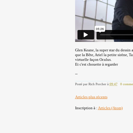
Glen Keane, la super star du dessin 
que la Bête, Ariel la petite sirène, 
virtuelle façon Oculus.
Et c'est chouette à regarder
--
Posté par
Rich Porcher
à
09:47
0 commen
Articles plus récents
Inscription à :
Articles (Atom)