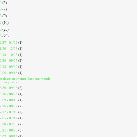
20
(5)
19
(7)
18
(9)
17
(16)
16
(23)
15
(29)
2/27 - 01/03
(1)
1/29 - 12/06
(1)
0/18 - 10/25
(1)
9/20 - 09/27
(2)
9/13 - 09/20
(1)
9/06 - 09/13
(1)
n dessinateur entre dans son monde
imaginaire
8/30 - 09/06
(2)
8/16 - 08/23
(1)
8/09 - 08/16
(1)
7/26 - 08/02
(2)
7/12 - 07/19
(2)
7/05 - 07/12
(1)
6/28 - 07/05
(2)
6/21 - 06/28
(3)
6/07 - 06/14
(2)