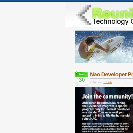
Nao Developer Pr
Nov
30
Libellés :
robots