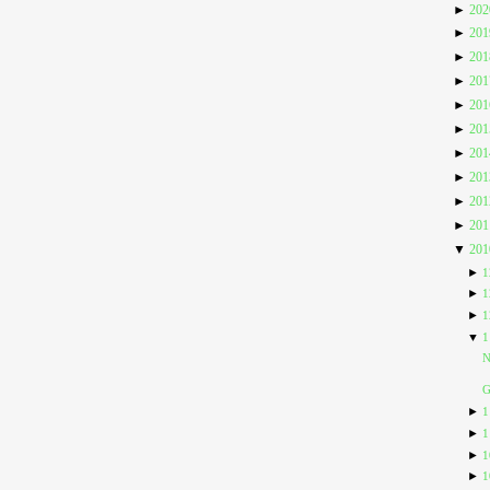
►
20
►
20
►
20
►
20
►
20
►
20
►
20
►
20
►
20
►
20
▼
20
►
1
►
1
►
1
▼
1
N
G
►
1
►
1
►
1
►
1