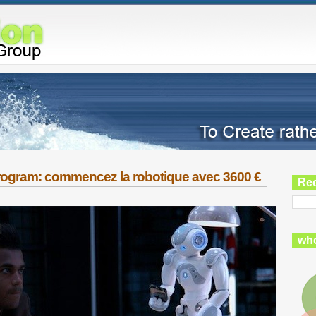
ogram: commencez la robotique avec 3600 €
Re
who