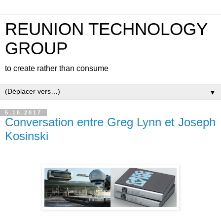
REUNION TECHNOLOGY
GROUP
to create rather than consume
▼
5.16.2017
Conversation entre Greg Lynn et Joseph
Kosinski