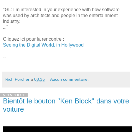
"GL: I’m interested in your experience with how software
was used by architects and people in the entertainment
industry.
..."
Cliquez ici pour la rencontre :
Seeing the Digital World, in Hollywood
--
Rich Porcher
à
08:35
Aucun commentaire:
5.15.2017
Bientôt le bouton "Ken Block" dans votre
voiture