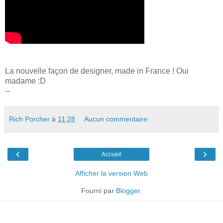
La nouvelle façon de designer, made in France ! Oui
madame :D
--
Rich Porcher
à
11:28
Aucun commentaire:
‹
›
Accueil
Afficher la version Web
Fourni par
Blogger
.