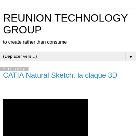
REUNION TECHNOLOGY
GROUP
to create rather than consume
▼
7.11.2012
CATIA Natural Sketch, la claque 3D