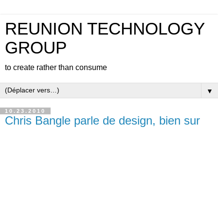
REUNION TECHNOLOGY
GROUP
to create rather than consume
▼
10.23.2010
Chris Bangle parle de design, bien sur