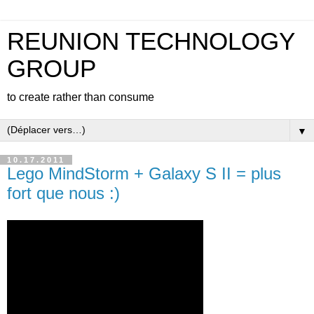
REUNION TECHNOLOGY
GROUP
to create rather than consume
▼
10.17.2011
Lego MindStorm + Galaxy S II = plus
fort que nous :)