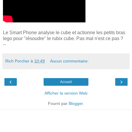
Le Smart Phone analyse le cube et actionne les petits bras
lego pour "résoudre" le rubix cube. Pas mal n'est ce pas ?
--
Rich Porcher
à
10:49
Aucun commentaire:
‹
›
Accueil
Afficher la version Web
Fourni par
Blogger
.