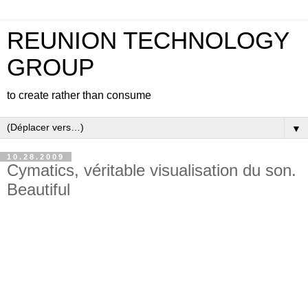
REUNION TECHNOLOGY
GROUP
to create rather than consume
▼
10.28.2009
Cymatics, véritable visualisation du son.
Beautiful