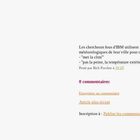
Les chercheurs fous d'IBM utilisent 
météorologiques de leur ville pour c
- "met la clim'"
- "pas la peine, la température extér
Posté par
Rich Porcher
à
10:29
0 commentaires:
Enregistrer un commentaire
Article plus récent
Inscription à :
Publier les commenta