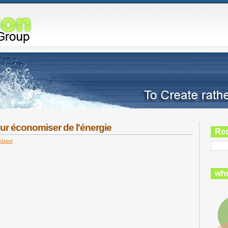
pour économiser de l'énergie
Re
planet
who