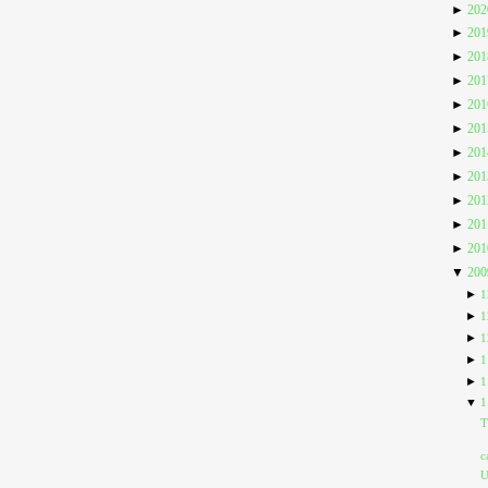
►
20
►
20
►
20
►
20
►
20
►
20
►
20
►
20
►
20
►
20
►
20
▼
20
►
1
►
1
►
1
►
1
►
1
▼
1
T
c
U