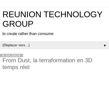
REUNION TECHNOLOGY
GROUP
to create rather than consume
▼
8.24.2010
From Dust, la terraformation en 3D
temps réel