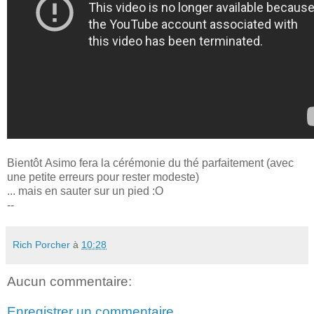
Bientôt Asimo fera la cérémonie du thé parfaitement (avec
une petite erreurs pour rester modeste)
... mais en sauter sur un pied :O
--
Rich Porcher
à
10:28
Aucun commentaire:
Enregistrer un commentaire