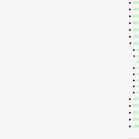
►
20
►
20
►
20
►
20
►
20
►
20
▼
20
►
0
▼
0
I
►
0
►
0
►
0
►
0
►
0
►
20
►
20
►
20
►
20
►
20