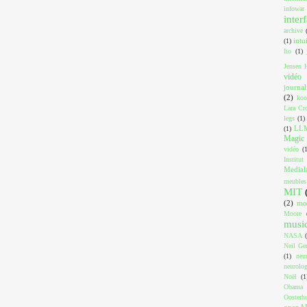
infowar
inter
archive
intu
(1)
Ito
(1)
Jensen 
vidéo
journa
(2)
koo
Lara Cro
legs
(1)
LL
(1)
Magic 
vidéo
(
Institut
Medial
meubles
MIT
(2)
mo
Moore
musi
NASA
Neil Ger
(1)
neu
neurolog
Noël
(1
Obama
Oosterh
openA