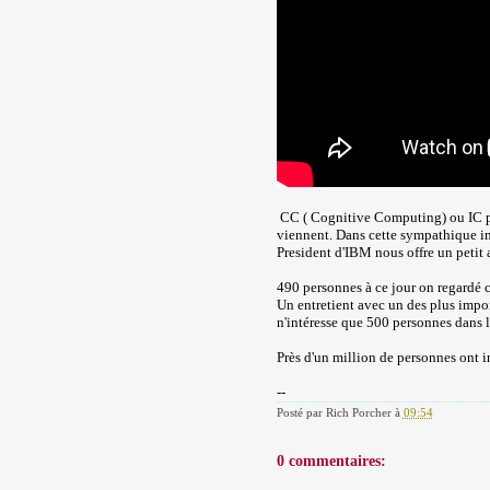
CC ( Cognitive Computing) ou IC pou
viennent. Dans cette sympathique i
President d'IBM nous offre un petit 
490 personnes à ce jour on regardé c
Un entretient avec un des plus impo
n'intéresse que 500 personnes dans 
Près d'un million de personnes ont i
--
Posté par
Rich Porcher
à
09:54
0 commentaires: