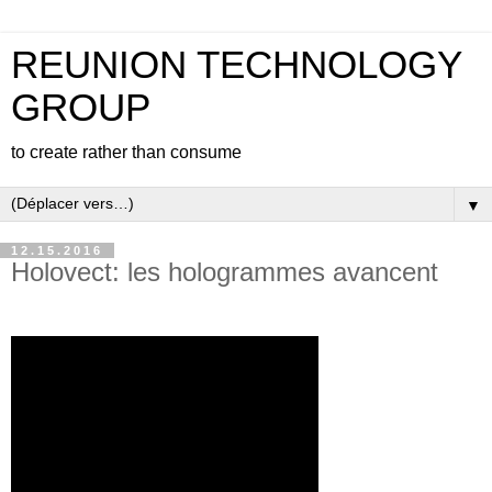
REUNION TECHNOLOGY
GROUP
to create rather than consume
▼
12.15.2016
Holovect: les hologrammes avancent