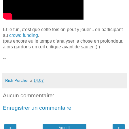
Et le fun, c'est que cette fois on peut y jouer... en participant
au
crowd funding
.
(pas encore eu le temps d’analyser la chose en profondeur,
alors gardons un œil critique avant de sauter :) )
--
Rich Porcher
à
14:07
Aucun commentaire:
Enregistrer un commentaire
‹
›
Accueil